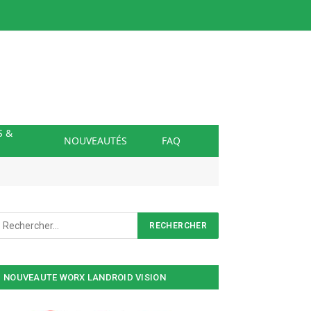
S &
NOUVEAUTÉS
FAQ
NOUVEAUTE WORX LANDROID VISION