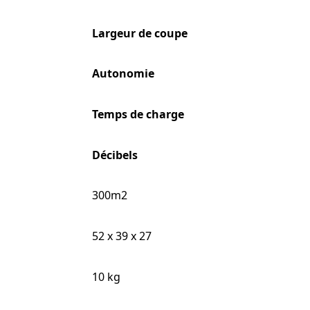
Largeur de coupe
Autonomie
Temps de charge
Décibels
300m2
52 x 39 x 27
10 kg