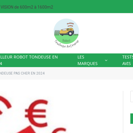
VISION de 600m2 à 1600m2
ILLEUR ROBOT TONDEUSE EN
LES
TEST
4
MARQUES
AVIS
NDEUSE PAS CHER EN 2024