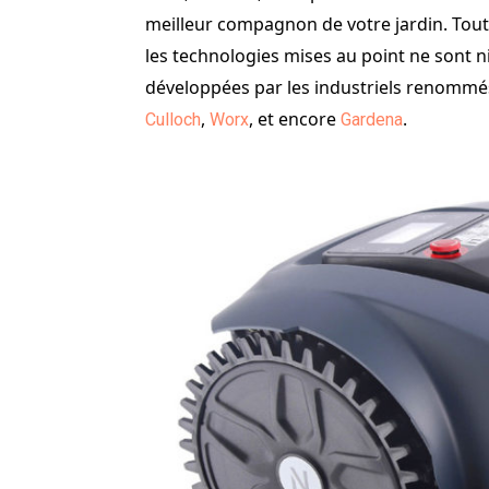
meilleur compagnon de votre jardin. Toute
les technologies mises au point ne sont n
développées par les industriels renomm
,
, et encore
.
Culloch
Worx
Gardena