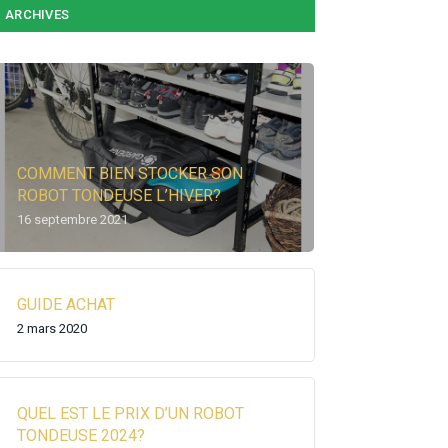
ARCHIVES
COMMENT BIEN STOCKER SON
ROBOT TONDEUSE L’HIVER?
16 septembre 2021
GUIDE ACHAT
2 mars 2020
QUEL EST LE PRIX D’UN ROBOT
TONDEUSE 2024?