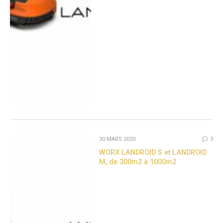
30 MARS 2020
3
WORX LANDROID S et LANDROID
M, de 300m2 à 1000m2