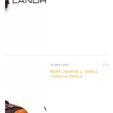
30 MARS 2020
2
WORX LANDROID L, 1000m2,
1500m2 et 2000m2