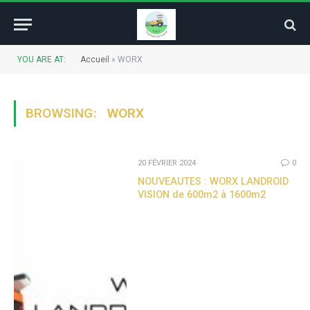
YOU ARE AT:
Accueil
»
WORX
BROWSING:
WORX
20 FÉVRIER 2024
0
NOUVEAUTES : WORX LANDROID
VISION de 600m2 à 1600m2