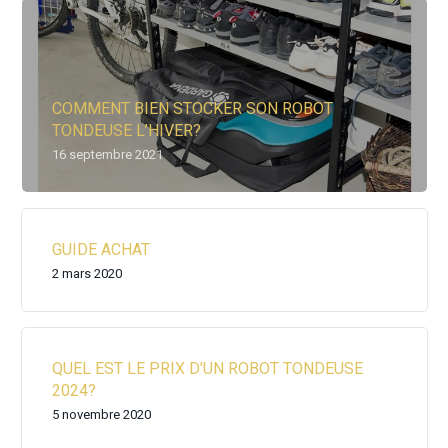
COMMENT BIEN STOCKER SON ROBOT
TONDEUSE L’HIVER?
16 septembre 2021
GUIDE ACHAT
2 mars 2020
QUEL EST LE PRIX D’UN ROBOT TONDEUSE
2024?
5 novembre 2020